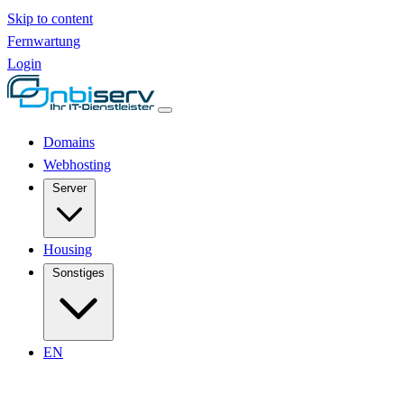
Skip to content
Fernwartung
Login
Domains
Webhosting
Server
Housing
Sonstiges
EN