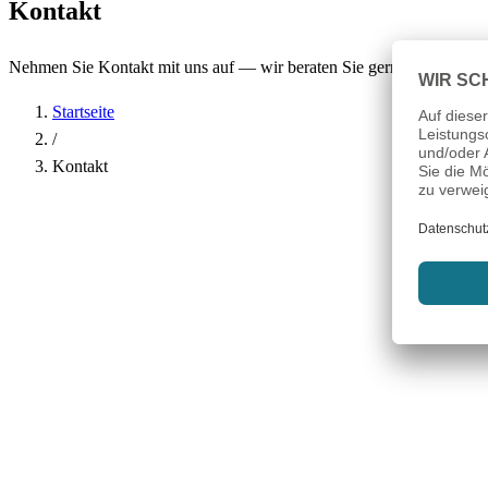
Kontakt
Nehmen Sie Kontakt mit uns auf — wir beraten Sie gerne.
Startseite
/
Kontakt
Name
*
Firma
E-Mail-Adresse
*
Telefon
Betreff
*
Nachricht
*