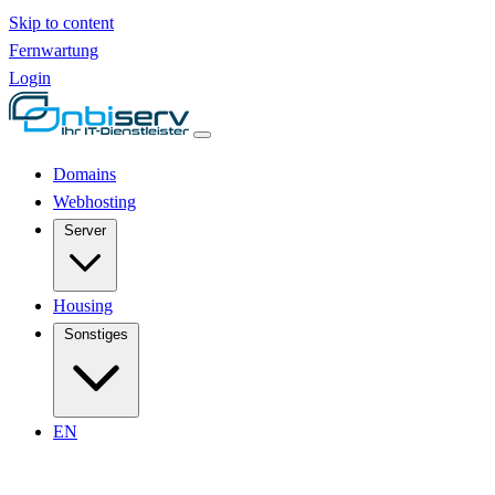
Skip to content
Fernwartung
Login
Domains
Webhosting
Server
Housing
Sonstiges
EN