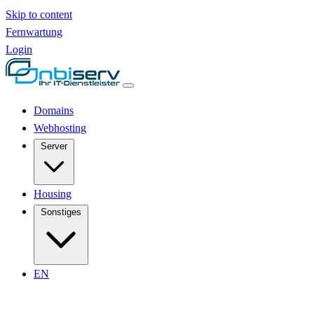
Skip to content
Fernwartung
Login
Domains
Webhosting
Server
Housing
Sonstiges
EN