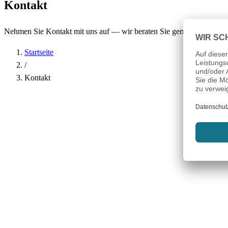
Kontakt
Nehmen Sie Kontakt mit uns auf — wir beraten Sie gerne.
Startseite
/
Kontakt
Name
*
Firma
E-Mail-Adresse
*
Telefon
Betreff
*
Nachricht
*