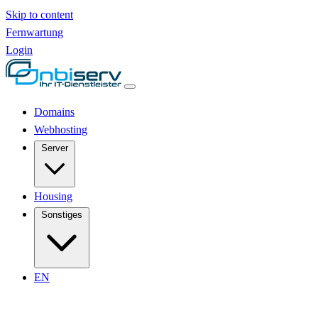
Skip to content
Fernwartung
Login
Domains
Webhosting
Server
Housing
Sonstiges
EN