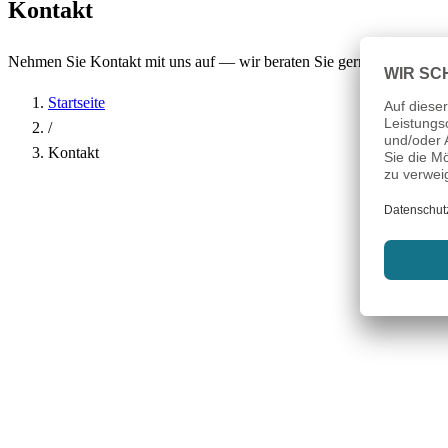
Kontakt
Nehmen Sie Kontakt mit uns auf — wir beraten Sie gerne.
Startseite
/
Kontakt
Name
*
Firma
E-Mail-Adresse
*
Telefon
Betreff
*
Nachricht
*