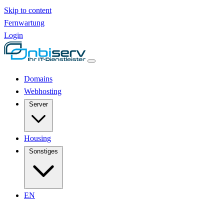
Skip to content
Fernwartung
Login
Domains
Webhosting
Server
Housing
Sonstiges
EN