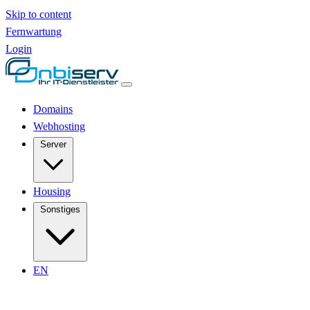
Skip to content
Fernwartung
Login
Domains
Webhosting
Server
Housing
Sonstiges
EN