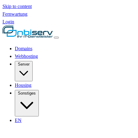
Skip to content
Fernwartung
Login
Domains
Webhosting
Server
Housing
Sonstiges
EN