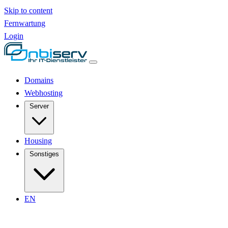
Skip to content
Fernwartung
Login
Domains
Webhosting
Server
Housing
Sonstiges
EN