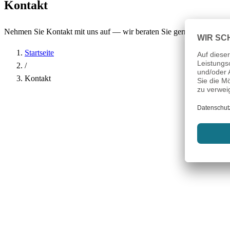
Kontakt
Nehmen Sie Kontakt mit uns auf — wir beraten Sie gerne.
Startseite
/
Kontakt
Name
*
Firma
E-Mail-Adresse
*
Telefon
Betreff
*
Nachricht
*