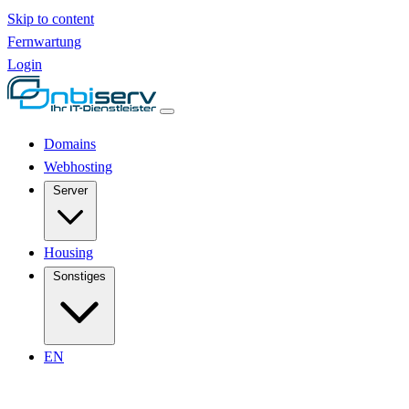
Skip to content
Fernwartung
Login
Domains
Webhosting
Server
Housing
Sonstiges
EN