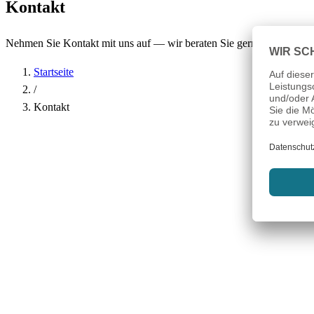
Kontakt
Nehmen Sie Kontakt mit uns auf — wir beraten Sie gerne.
Startseite
/
Kontakt
Name
*
Firma
E-Mail-Adresse
*
Telefon
Betreff
*
Nachricht
*