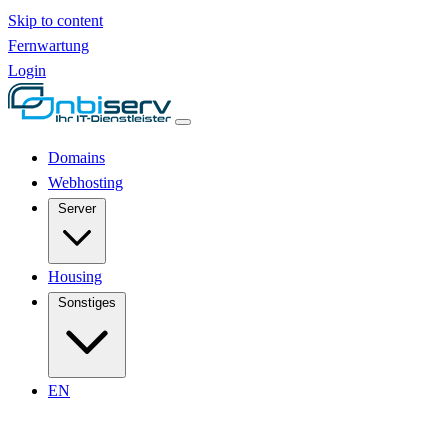
Skip to content
Fernwartung
Login
Domains
Webhosting
Server
Housing
Sonstiges
EN