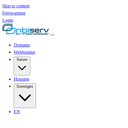
Skip to content
Fernwartung
Login
Domains
Webhosting
Server
Housing
Sonstiges
EN