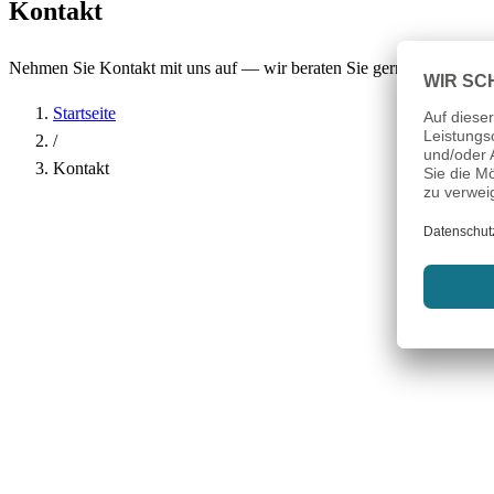
Kontakt
Nehmen Sie Kontakt mit uns auf — wir beraten Sie gerne.
Startseite
/
Kontakt
Name
*
Firma
E-Mail-Adresse
*
Telefon
Betreff
*
Nachricht
*