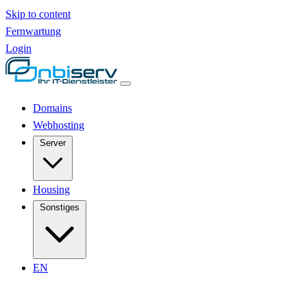
Skip to content
Fernwartung
Login
Domains
Webhosting
Server
Housing
Sonstiges
EN