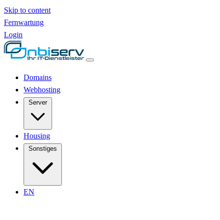
Skip to content
Fernwartung
Login
Domains
Webhosting
Server
Housing
Sonstiges
EN