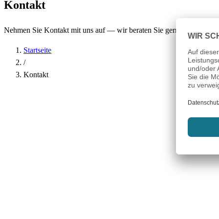
Kontakt
Nehmen Sie Kontakt mit uns auf — wir beraten Sie gerne.
Startseite
/
Kontakt
Name
*
Firma
E-Mail-Adresse
*
Telefon
Betreff
*
Nachricht
*