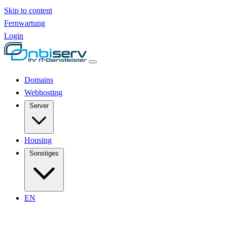
Skip to content
Fernwartung
Login
Domains
Webhosting
Server
Housing
Sonstiges
EN