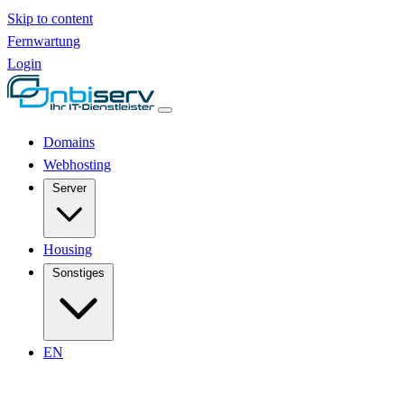
Skip to content
Fernwartung
Login
Domains
Webhosting
Server
Housing
Sonstiges
EN