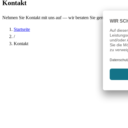
Kontakt
Nehmen Sie Kontakt mit uns auf — wir beraten Sie gerne.
Startseite
/
Kontakt
Name
*
Firma
E-Mail-Adresse
*
Telefon
Betreff
*
Nachricht
*