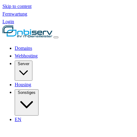
Skip to content
Fernwartung
Login
Domains
Webhosting
Server
Housing
Sonstiges
EN