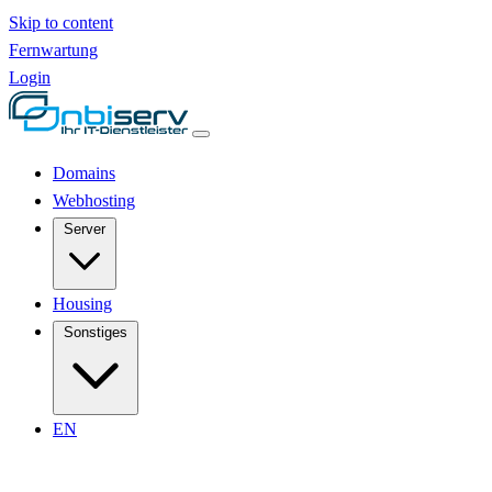
Skip to content
Fernwartung
Login
Domains
Webhosting
Server
Housing
Sonstiges
EN