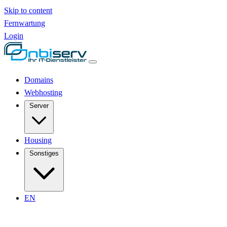
Skip to content
Fernwartung
Login
Domains
Webhosting
Server
Housing
Sonstiges
EN