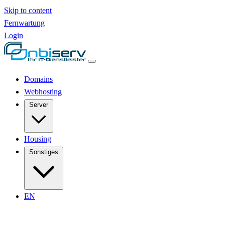
Skip to content
Fernwartung
Login
Domains
Webhosting
Server
Housing
Sonstiges
EN