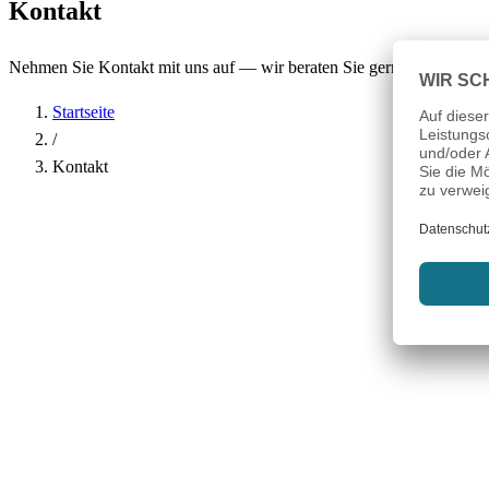
Kontakt
Nehmen Sie Kontakt mit uns auf — wir beraten Sie gerne.
Startseite
/
Kontakt
Name
*
Firma
E-Mail-Adresse
*
Telefon
Betreff
*
Nachricht
*