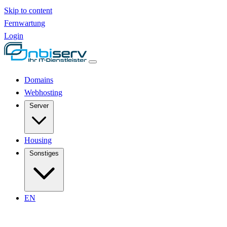
Skip to content
Fernwartung
Login
Domains
Webhosting
Server
Housing
Sonstiges
EN