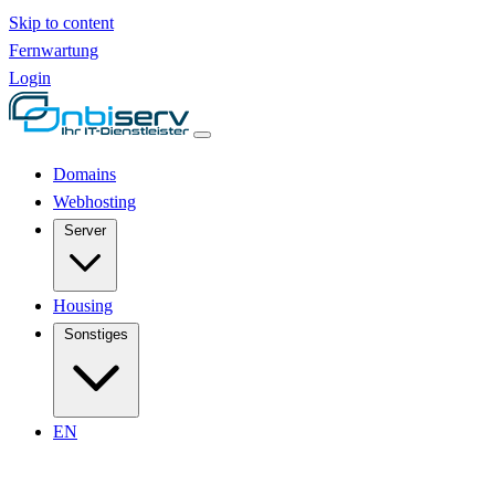
Skip to content
Fernwartung
Login
Domains
Webhosting
Server
Housing
Sonstiges
EN