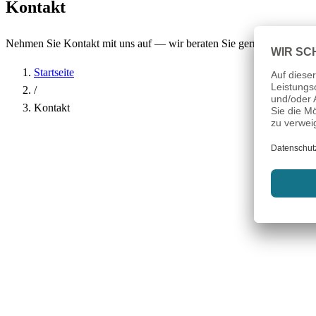
Kontakt
Nehmen Sie Kontakt mit uns auf — wir beraten Sie gerne.
Startseite
/
Kontakt
Name
*
Firma
E-Mail-Adresse
*
Telefon
Betreff
*
Nachricht
*