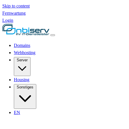
Skip to content
Fernwartung
Login
Domains
Webhosting
Server
Housing
Sonstiges
EN