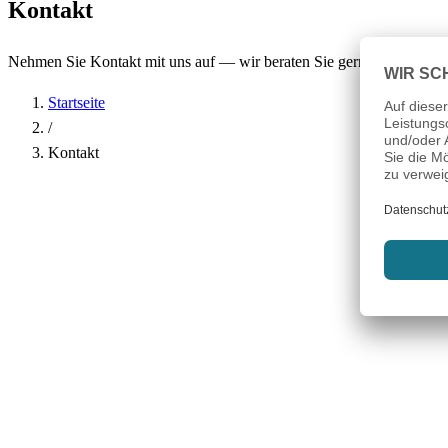
Kontakt
Nehmen Sie Kontakt mit uns auf — wir beraten Sie gerne.
Startseite
/
Kontakt
Name
*
Firma
E-Mail-Adresse
*
Telefon
Betreff
*
Nachricht
*