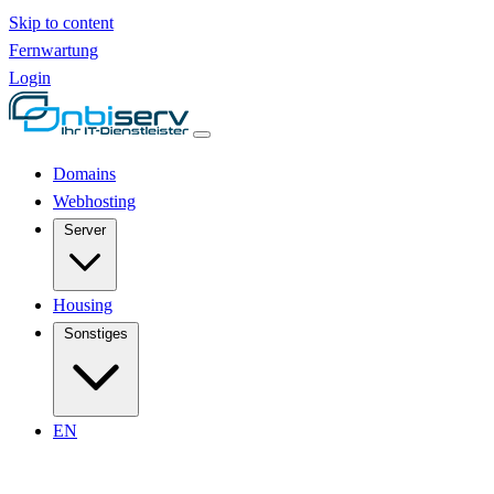
Skip to content
Fernwartung
Login
Domains
Webhosting
Server
Housing
Sonstiges
EN