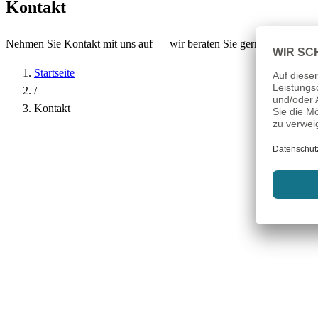
Kontakt
Nehmen Sie Kontakt mit uns auf — wir beraten Sie gerne.
Startseite
/
Kontakt
Name
*
Firma
E-Mail-Adresse
*
Telefon
Betreff
*
Nachricht
*