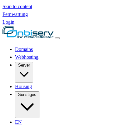
Skip to content
Fernwartung
Login
Domains
Webhosting
Server
Housing
Sonstiges
EN