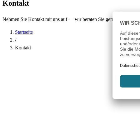
Kontakt
Nehmen Sie Kontakt mit uns auf — wir beraten Sie gerne.
Startseite
/
Kontakt
Name
*
Firma
E-Mail-Adresse
*
Telefon
Betreff
*
Nachricht
*