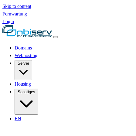
Skip to content
Fernwartung
Login
Domains
Webhosting
Server
Housing
Sonstiges
EN