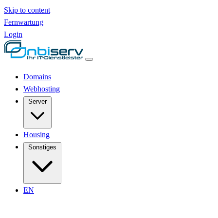
Skip to content
Fernwartung
Login
Domains
Webhosting
Server
Housing
Sonstiges
EN