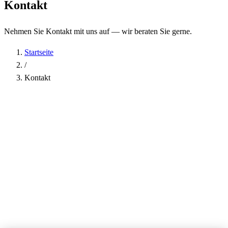
Kontakt
Nehmen Sie Kontakt mit uns auf — wir beraten Sie gerne.
Startseite
/
Kontakt
Name
*
Firma
E-Mail-Adresse
*
Telefon
Betreff
*
Nachricht
*