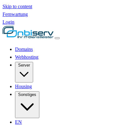
Skip to content
Fernwartung
Login
Domains
Webhosting
Server
Housing
Sonstiges
EN