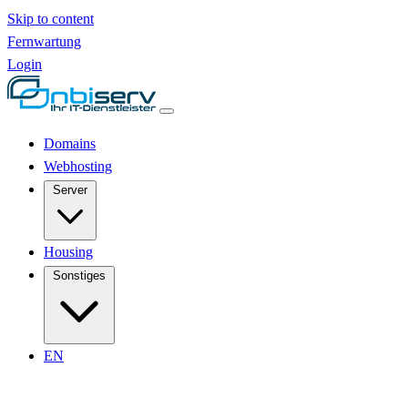
Skip to content
Fernwartung
Login
Domains
Webhosting
Server
Housing
Sonstiges
EN