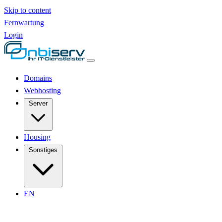
Skip to content
Fernwartung
Login
Domains
Webhosting
Server
Housing
Sonstiges
EN